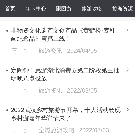
首页
年卡中心
跟团游
旅游攻略
旅游资源
非物资文化遗产文创产品《黄鹤楼·麦秆
画纪念品》震撼上线！
旅游资讯
2024/04/05
0
定闹钟！惠游湖北消费券第二阶段第三批
明晚八点投放
旅游资讯
2022/08/05
0
2022武汉乡村旅游节开幕，十大活动畅玩
乡村游嘉年华详情来了
全域旅游攻略
2022/07/03
0