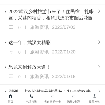
2022武汉乡村旅游节来了！住民宿、扎帐
篷，采莲闻稻香，相约武汉都市圈后花园
旅游资讯
2022/07/03
0
这一年，武汉太精彩
旅游资讯
2022/01/20
0
恐龙来到解放大道！
旅游资讯
2022/01/18
0
刚刚，武汉地铁5号线通车！打卡攻略来
了！
首页
电话咨询
省市旅游年卡
腾旅e卡通
爆品抢购