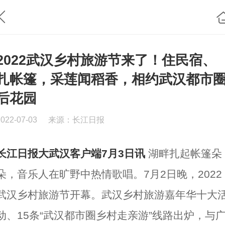
2022武汉乡村旅游节来了！住民宿、
扎帐篷，采莲闻稻香，相约武汉都市
后花园
2022-07-03
来源：长江日报
长江日报大武汉客户端7月3日讯
湖畔扎起帐篷朵
朵，音乐人在旷野中热情歌唱。7月2日晚，2022
武汉乡村旅游节开幕。武汉乡村旅游嘉年华十大
动、15条“武汉都市圈乡村走亲游”线路出炉，与