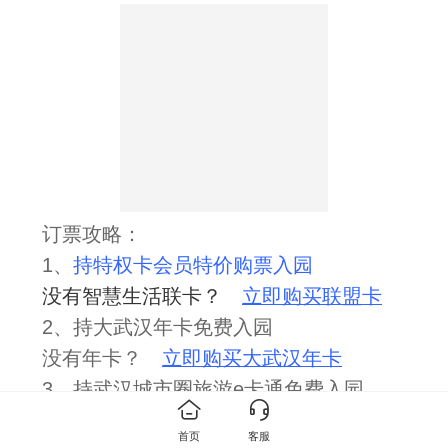
订票攻略
：
1
、
持特权卡会员特价购票入园
没有智慧生活联卡？
立即购买联盟卡
2
、持大武汉年卡免费入园
没有年卡？
立即购买大武汉年卡
3
、持武汉城市圈旅游
e
卡通免费入园
没有
e
卡通？
立即购买
e
卡通
首页
客服