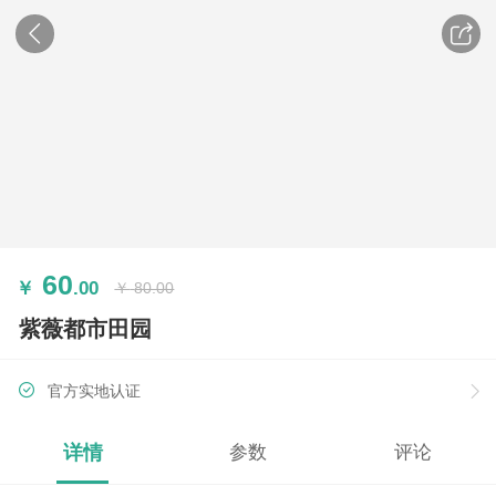
60
￥
.00
￥
80.00
紫薇都市田园
官方实地认证
详情
参数
评论