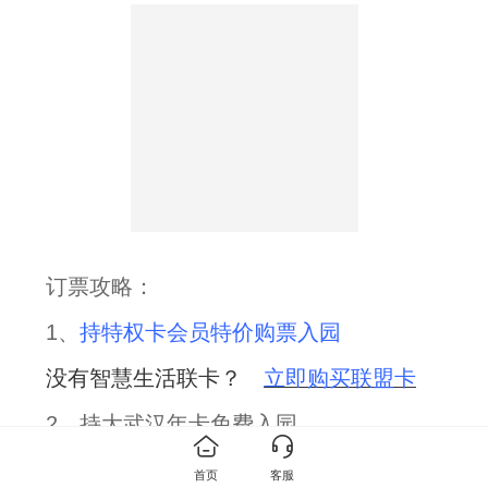
订票攻略
：
1、
持特权卡会员特价购票入园
没有智慧生活联卡？
立即购买
联盟卡
2、持大武汉年卡免费入园
没有年卡？
立即购买大武汉年卡
首页
客服