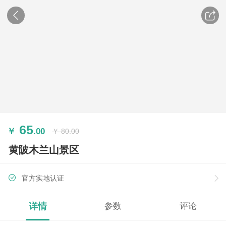
65
￥
.00
￥
80.00
黄陂木兰山景区
官方实地认证
详情
参数
评论