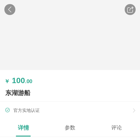
100
￥
.00
东湖游船
官方实地认证
详情
参数
评论