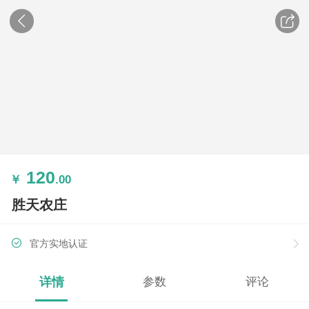
120
￥
.00
胜天农庄
官方实地认证
详情
参数
评论