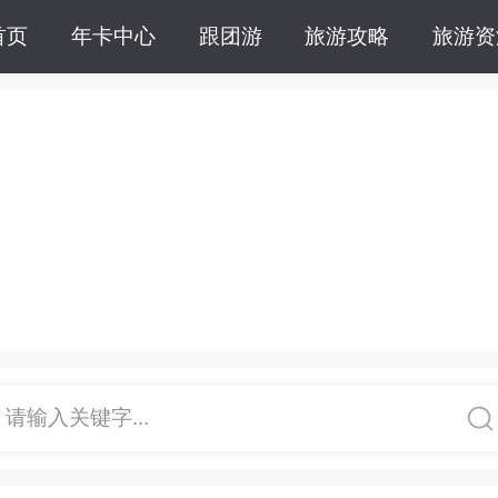
首页
年卡中心
跟团游
旅游攻略
旅游资
请输入关键字...