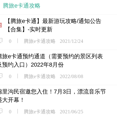
腾旅e卡通攻略
【腾旅e卡通】最新游玩攻略/通知公告
【合集】-实时更新
腾旅e卡通攻略
2021/12/24
0
腾旅e卡通预约通道（需要预约的景区列表
及预约入口）2022年8月份
腾旅e卡通攻略
2022/08/08
0
锦里沟民宿邀您入住！7月3日，漂流音乐节
盛大开幕！
腾旅e卡通攻略
2021/06/25
0